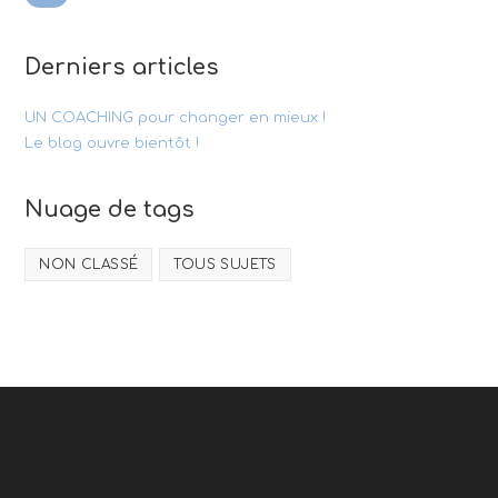
Derniers articles
UN COACHING pour changer en mieux !
Le blog ouvre bientôt !
Nuage de tags
NON CLASSÉ
TOUS SUJETS