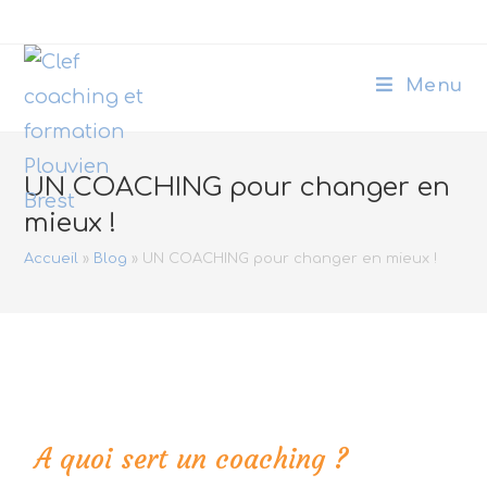
Menu
UN COACHING pour changer en
mieux !
Accueil
»
Blog
»
UN COACHING pour changer en mieux !
A quoi sert un coaching ?